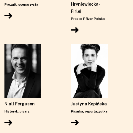
Hryniewiecka-
Prozaik, scenarzysta
Firlej
Prezes Pfizer Polska
Niall Ferguson
Justyna Kopińska
Historyk, pisarz
Pisarka, reportażystka