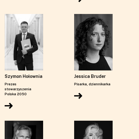
Szymon Hołownia
Jessica Bruder
Prezes
Pisarka, dziennikarka
stowarzyszenia
Polska 2050