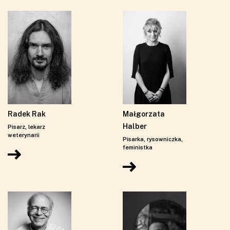
Radek Rak
Małgorzata
Halber
Pisarz, lekarz
weterynarii
Pisarka, rysowniczka,
feministka