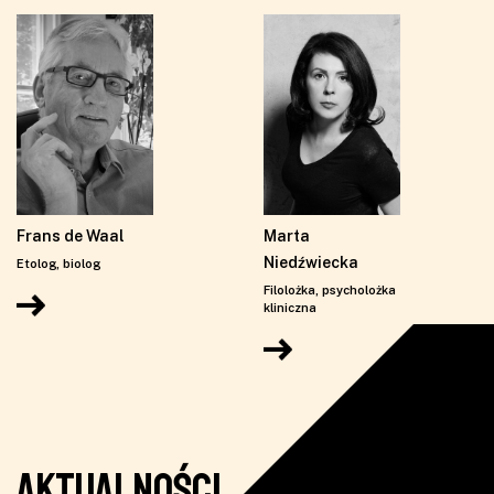
Frans de Waal
Marta
Niedźwiecka
Etolog, biolog
Filolożka, psycholożka
kliniczna
AKTUALNOŚCI