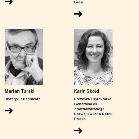
Łodzi
Marian Turski
Karin Sköld
Historyk, dziennikarz
Prezeska i Dyrektorka
Generalna ds.
Zrównoważonego
Rozwoju w IKEA Retail
Polska