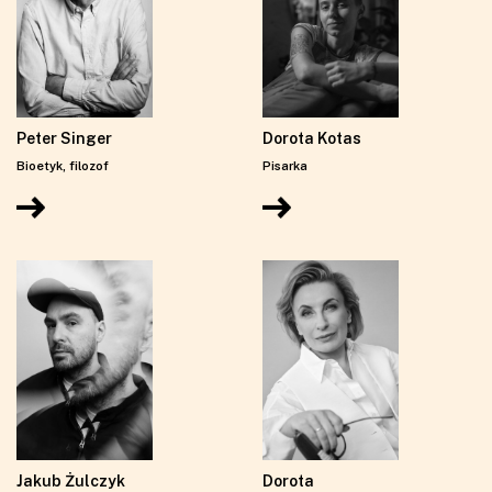
Peter Singer
Dorota Kotas
Bioetyk, filozof
Pisarka
Jakub Żulczyk
Dorota